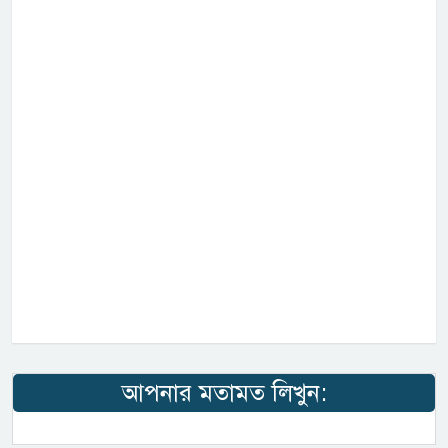
আপনার মতামত লিখুন: