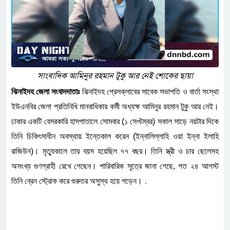
সাংবাদিক আমিনুর রহমান টুকু আর নেই শোকের ছায়া
ঝিনাইদহ জেলা সংবাদদাতাঃ
ঝিনাইদহ প্রেসক্লাবের সাবেক সভাপতি ও বার্তা সংস্থা
ইউএনবির জেলা প্রতিনিধি মানবাধিকার কর্মী অধ্যক্ষ আমিনুর রহমান টুকু আর নেই।
ঢাকার একটি বেসরকারি হাসপাতালে সোমবার (১ সেপ্টম্বর) সকাল সাড়ে নয়টার দিকে
তিনি চিকিৎসাধীন অবস্থায় ইন্তেকাল করেন (ইন্নালিল্লাহি ওয়া ইন্না ইলাহি
রাজিউন)। মৃত্যুকালে তার বয়স হয়েছিল ৭৭ বছর। তিনি স্ত্রী ও চার ছেলেসহ
অসংখ্য গুণগ্রাহী রেখে গেছেন। পারিবারিক সূত্রে জানা গেছে, গত ২৪ আগস্ট
.
তিনি ব্রেন স্ট্রোক করে গুরুতর অসুস্থ হয়ে পড়েন।