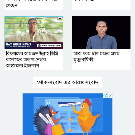
গেছেন
বিশ্বনাথের আমজদ উল্লাহ ডিগ্রি
আজ ধরম চাঁদ গুপ্তের প্রথম
কলেজের অধ্যক্ষ নেছার
মৃত্যুবার্ষিকী
আহমদের ইন্তেকাল
শোক-সংবাদ এর আরও সংবাদ