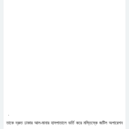
.
তাকে দ্রুত ঢাকার আল-মানার হাসপাতালে ভর্তি করে মস্তিস্কে জটিল অপারেশন