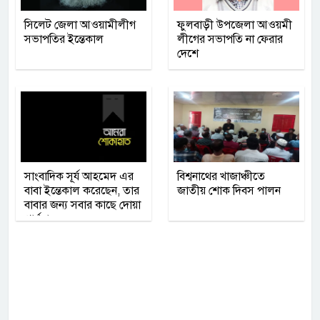
সিলেট জেলা আওয়ামীলীগ
ফুলবাড়ী উপজেলা আওয়মী
সভাপতির ইন্তেকাল
লীগের সভাপতি না ফেরার
দেশে
সাংবাদিক সূর্য আহমেদ এর
বিশ্বনাথের খাজাঞ্চীতে
বাবা ইন্তেকাল করেছেন, তার
জাতীয় শোক দিবস পালন
বাবার জন‍্য সবার কাছে দোয়া
প্রার্থনা করেছেন