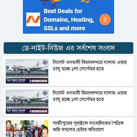
ডে-নাইট-নিউজ এর সর্বশেষ সংবাদ
সিলেট ওসমানী বিমানবন্দরে সালাম এয়ার
চালু হচ্ছে ১লা সেপ্টেম্বর হতে
সিলেট ওসমানী বিমানবন্দরে সালাম এয়ার
চালু হচ্ছে ১লা সেপ্টেম্বর হতে
গাজীপুরের পূবাইলে সাংবাদিকের পৈত্রিক
জমি দখলের চেষ্টার অভিযোগ