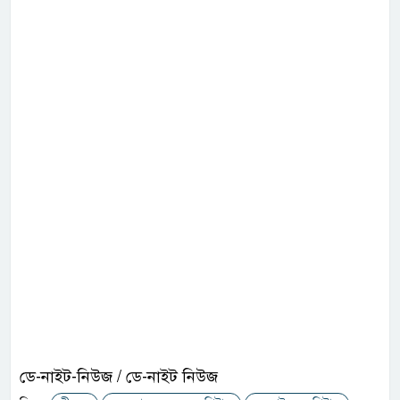
ডে-নাইট-নিউজ / ডে-নাইট নিউজ