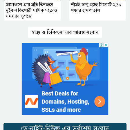
গ্রামাঞ্চলে প্রায় প্রতি তিনজনে
শীঘ্রই চালু হচ্ছে সিলেটে ২৫০
দুইজন কিশোরী মাসিক সংক্রান্ত
শয্যার হাসপাতাল
সমস্যায় ভুগছে
স্বাস্থ্য ও চিকিৎসা এর আরও সংবাদ
ডে-নাইট-নিউজ এর সর্বশেষ সংবাদ