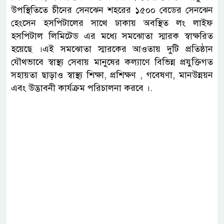
উপস্থিতিতে চীনের সেনঝেন শহরের ১৫০০ বেডের সেনঝেন
হেংসেন হসপিটালের সাথে ঢাকায় অবস্থিত লং লাইফ
হসপিটাল লিমিটেড এর মধ্যে সমঝোতা স্মারক স্বাক্ষরিত
হয়েছে ।এই সমঝোতা স্মারকের আওতায় দুটি প্রতিষ্ঠান
যৌথভাবে স্বাস্থ্য সেবায় মানুষের কল্যাণে বিভিন্ন প্রযুক্তিগত
সহায়তা ছাড়াও স্বাস্থ্য শিক্ষা, প্রশিক্ষণ , গবেষণা, মানউন্নয়ন
এবং উদ্ভাবনী কার্যক্রম পরিচালনা করবে ।.