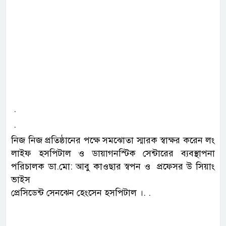
.
.
নিজ নিজ প্রতিষ্ঠানের পক্ষে সমঝোতা স্মারক স্বাক্ষর করেন লং
লাইফ হসপিটাল ও ডায়াগনস্টিক সেন্টারের ব্যবস্থাপনা
পরিচালক ডা.মো: আবু কাওছার স্বপন ও প্রফেসর উ সিয়াং
ভাইস
প্রেসিডেন্ট সেনঝেন হেংসেন হসপিটাল ।. .