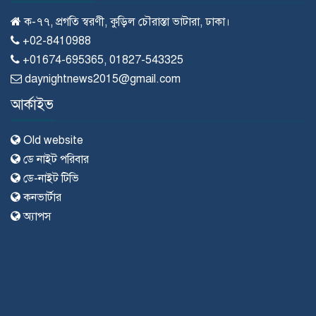
ক-৭৭, প্রগতি স্বরণী, কুড়িল চৌরাস্তা ভাটারা, ঢাকা।
+02-8410988
+01674-695365, 01827-543325
daynightnews2015@gmail.com
আর্কাইভ
Old website
ডে নাইট পরিবার
ডে-নাইট টিভি
কনভার্টার
অ্যাপস