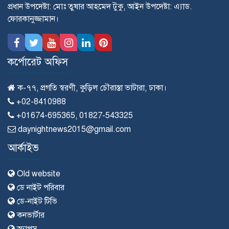
প্রধান উপদেষ্টা: মোঃ তুষার আহমেদ টুকু, আইন উপদেষ্টা: এ্যাড.
ফোরকানুজ্জামান।
কর্পোরেট অফিস
ক-৭৭, প্রগতি স্বরণী, কুড়িল চৌরাস্তা ভাটারা, ঢাকা।
+02-8410988
+01674-695365, 01827-543325
daynightnews2015@gmail.com
আর্কাইভ
Old website
ডে নাইট পরিবার
ডে-নাইট টিভি
কনভার্টার
অ্যাপস