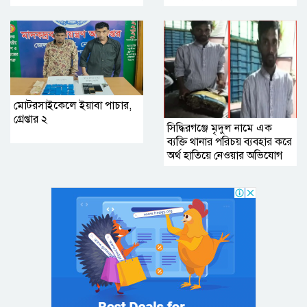
মোটরসাইকেলে ইয়াবা পাচার,
গ্রেপ্তার ২
সিদ্ধিরগঞ্জে মৃদুল নামে এক
ব‍্যক্তি থানার পরিচয় ব্যবহার করে
অর্থ হাতিয়ে নেওয়ার অভিযোগ