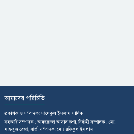
আমাদের পরিচিতি
প্রকাশক ও সম্পাদক: সাদেকুল ইসলাম সাদিক।
সহকারি সম্পাদক : আফরোজা আসাদ কণা, নির্বাহী সম্পাদক : মো:
মাহ্ফুজ রেজা, বার্তা সম্পাদক: মোঃ রফিকুল ইসলাম