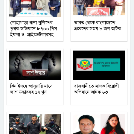
লোহাগাড়া থানা পুলিশের
ভারত থেকে বাংলাদেশে
পৃথক অভিযানে ৮৭০০ পিস
প্রবেশের সময় ৮ জন আটক
ইয়াবা ও প্রাইভেটকারসহ
গ্রেফতার ৩
ঝিনাইদহে জানুয়ারি মাসে
রাজধানীতে মাদক বিরোধী
লাশ উদ্ধারসহ ১২ খুন
অভিযানে আটক ৬৩