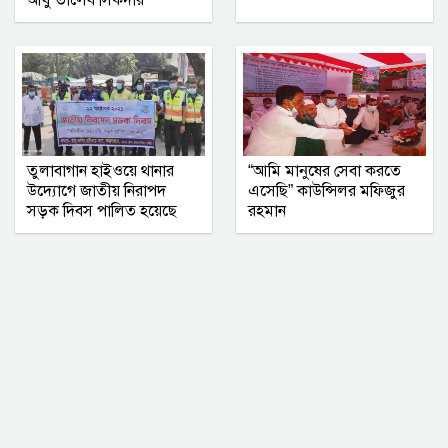
তুলাবাগান হাইওয়ে থানার
“আমি মানুষের সেবা করতে
উদ্যোগে জাতীয় নিরাপদ
এসেছি” কাউন্সিলর মফিজুর
সড়ক দিবস পালিত হয়েছে
রহমান