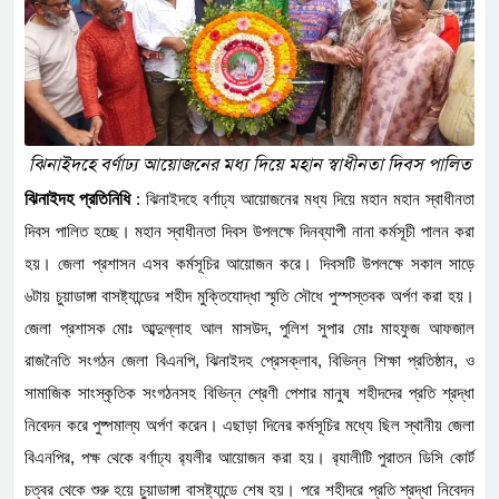
ঝিনাইদহে বর্ণাঢ্য আয়োজনের মধ্য দিয়ে মহান স্বাধীনতা দিবস পালিত
ঝিনাইদহ প্রতিনিধি
: ‎
ঝিনাইদহে বর্ণাঢ্য আয়োজনের মধ্য দিয়ে মহান মহান স্বাধীনতা
দিবস পালিত হচ্ছে। মহান স্বাধীনতা দিবস উপলক্ষে দিনব্যাপী নানা কর্মসূচী পালন করা
হয়। জেলা প্রশাসন এসব কর্মসূচির আয়োজন করে। দিবসটি উপলক্ষে সকাল সাড়ে
৬টায় চুয়াডাঙ্গা বাসষ্ট্যান্ডের শহীদ মুক্তিযোদ্ধা স্মৃতি সৌধে পুস্পস্তবক অর্পণ করা হয়।
জেলা প্রশাসক
মোঃ আব্দুল্লাহ আল মাসউদ, পুলিশ সুপার মোঃ মাহফুজ আফজাল
রাজনৈতি সংগঠন জেলা বিএনপি, ঝিনাইদহ প্রেসক্লাব, বিভিন্ন শিক্ষা প্রতিষ্ঠান, ও
সামাজিক সাংস্কৃতিক সংগঠনসহ বিভিন্ন শ্রেণী পেশার মানুষ শহীদদের প্রতি শ্রদ্ধা
নিবেদন করে পুষ্পমাল্য অর্পণ করেন। এছাড়া দিনের কর্মসূচির মধ্যে ছিল স্থানীয় জেলা
বিএনপির, পক্ষ থেকে বর্ণাঢ্য র‌্যলীর আয়োজন করা হয়। র‌্যালীটি পুরাতন ডিসি কোর্ট
চত্বর থেকে শুরু হয়ে চুয়াডাঙ্গা বাসষ্ট্যান্ডে শেষ হয়। পরে শহীদরে প্রতি শ্রদ্ধা নিবেদন