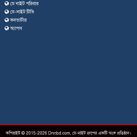
ডে নাইট পরিবার
ডে-নাইট টিভি
কনভার্টার
অ্যাপস
কপিরাইট © 2015-2026 Dnnbd.com, ডে-নাইট গ্রুপের একটি অংঙ্গ প্রতিষ্ঠান।