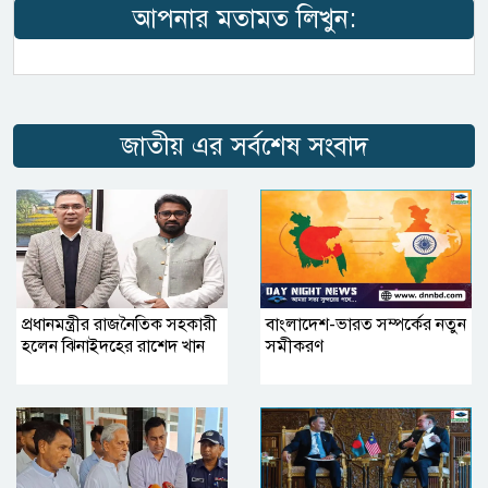
আপনার মতামত লিখুন:
জাতীয় এর সর্বশেষ সংবাদ
প্রধানমন্ত্রীর রাজনৈতিক সহকারী
বাংলাদেশ-ভারত সম্পর্কের নতুন
হলেন ঝিনাইদহের রাশেদ খান
সমীকরণ