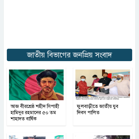
জাতীয় বিভাগের জনপ্রিয় সংবাদ
আজ বীরশ্রেষ্ঠ শহীদ সিপাহী
ফুলবাড়ীতে জাতীয় যুব
হামিদুর রহমানের ৫০ তম
দিবস পালিত
শাহাদত বার্ষিক