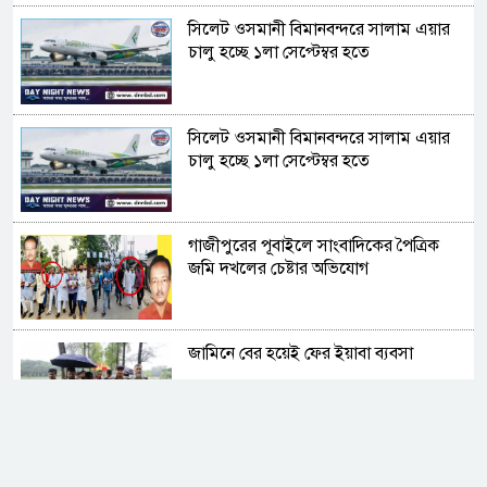
সিলেট ওসমানী বিমানবন্দরে সালাম এয়ার
চালু হচ্ছে ১লা সেপ্টেম্বর হতে
সিলেট ওসমানী বিমানবন্দরে সালাম এয়ার
চালু হচ্ছে ১লা সেপ্টেম্বর হতে
গাজীপুরের পূবাইলে সাংবাদিকের পৈত্রিক
জমি দখলের চেষ্টার অভিযোগ
জামিনে বের হয়েই ফের ইয়াবা ব্যবসা
সুদের করাল গ্রাসে যুবকের মৃত্যু, ভিটেমাটি
হারিয়ে নিঃস্ব পরিবার