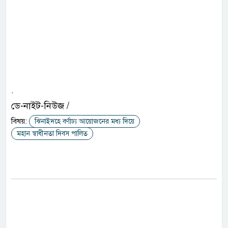
.
ডে-নাইট-নিউজ /
বিষয়:
ঝিনাইদহে বর্ণাঢ্য আয়োজনের মধ্য দিয়ে
মহান স্বাধীনতা দিবস পালিত