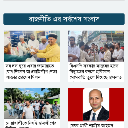
রাজনীতি এর সর্বশেষ সংবাদ
সব দল ঘুরে এবার জামায়াতে
বিএনপি সরকার মানুষের হাতে
যোগ দিলেন আওয়ামিলীগ নেতা
বিদ্যুতের বদলে হারিকেন-
আক্তার হোসেন মিলন
মোমবাতি তুলে দিয়েছে হাসনাত
আব্দুল্লাহ
নোয়াখালীতে নিষদ্ধি ছাত্রলীগের
মেয়র প্রার্থী শামীম আহমদ