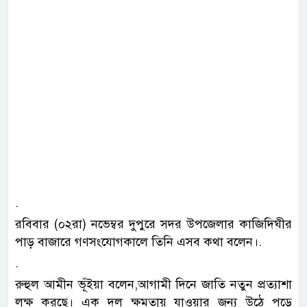
‎.
‎রবিবার (০২রা) নভেম্বর দুপুরে সদর উপজেলার কাজিদিঘীর
পাড় বাজারে গণসংযোগকালে তিনি এসব কথা বলেন।.
‎.
‎রুহুল আমীন ভূঁইয়া বলেন,আগামী দিনে জাতি নতুন প্রত্যাশা
লক্ষ করছে। এক দল ক্ষমতায় যাওয়ার জন্য উঠে পড়ে