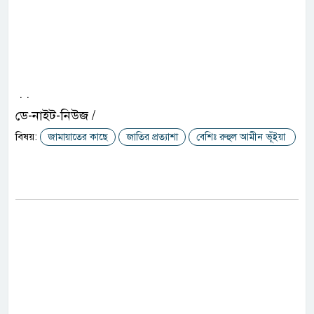
. .
ডে-নাইট-নিউজ /
বিষয়:
জামায়াতের কাছে
জাতির প্রত্যাশা
বেশিঃ রুহুল আমীন ভূঁইয়া