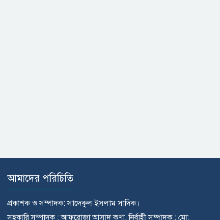
আমাদের পরিচিতি
প্রকাশক ও সম্পাদক: সাদেকুল ইসলাম সাদিক।
সহকারি সম্পাদক : আফরোজা আসাদ কণা, নির্বাহী সম্পাদক : মো: