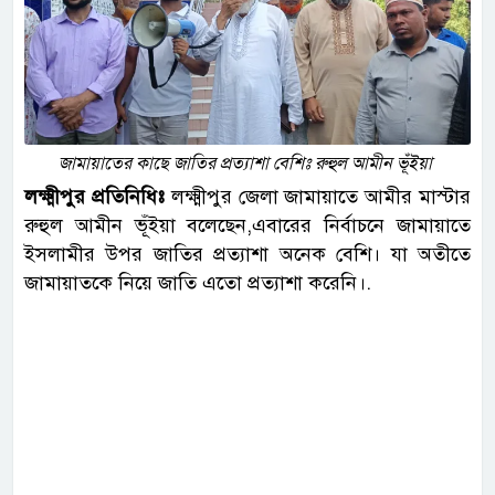
জামায়াতের কাছে জাতির প্রত্যাশা বেশিঃ রুহুল আমীন ভূঁইয়া
‎লক্ষ্মীপুর প্রতিনিধিঃ
লক্ষ্মীপুর জেলা জামায়াতে আমীর মাস্টার
রুহুল আমীন ভূঁইয়া বলেছেন,এবারের নির্বাচনে জামায়াতে
ইসলামীর উপর জাতির প্রত্যাশা অনেক বেশি। যা অতীতে
জামায়াতকে নিয়ে জাতি এতো প্রত্যাশা করেনি।.