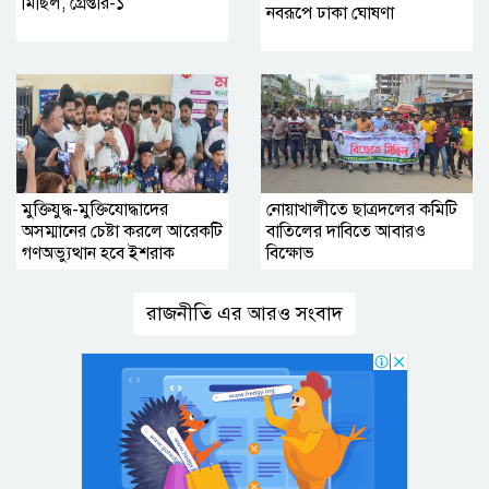
মিছিল, গ্রেপ্তার-১
নবরূপে ঢাকা ঘোষণা
মুক্তিযুদ্ধ-মুক্তিযোদ্ধাদের
নোয়াখালীতে ছাত্রদলের কমিটি
অসম্মানের চেষ্টা করলে আরেকটি
বাতিলের দাবিতে আবারও
গণঅভ্যুত্থান হবে ইশরাক
বিক্ষোভ
রাজনীতি এর আরও সংবাদ