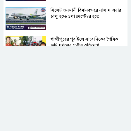
সিলেট ওসমানী বিমানবন্দরে সালাম এয়ার
চালু হচ্ছে ১লা সেপ্টেম্বর হতে
গাজীপুরের পূবাইলে সাংবাদিকের পৈত্রিক
জমি দখলের চেষ্টার অভিযোগ
জামিনে বের হয়েই ফের ইয়াবা ব্যবসা
সুদের করাল গ্রাসে যুবকের মৃত্যু, ভিটেমাটি
হারিয়ে নিঃস্ব পরিবার
নোয়াখালীতে ডাকাতির ৩ দিন পর ৪ ডাকাত
গ্রেপ্তার