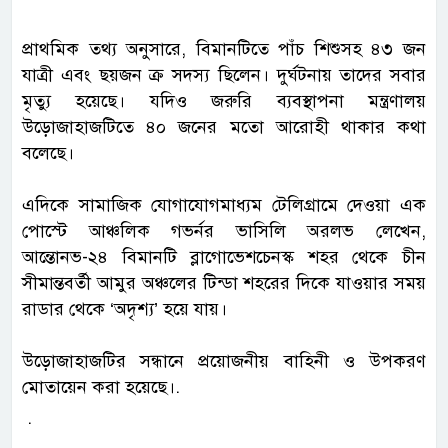
প্রাথমিক তথ্য অনুসারে, বিমানটিতে পাঁচ শিশুসহ ৪৩ জন
যাত্রী এবং ছয়জন ক্র সদস্য ছিলেন। দুর্ঘটনায় তাদের সবার
মৃত্যু হয়েছে। যদিও জরুরি ব্যবস্থাপনা মন্ত্রণালয়
উড়োজাহাজটিতে ৪০ জনের মতো আরোহী থাকার কথা
বলেছে।
এদিকে সামাজিক যোগাযোগমাধ্যম টেলিগ্রামে দেওয়া এক
পোস্টে আঞ্চলিক গভর্নর ভাসিলি অরলভ লেখেন,
আন্তোনভ-২৪ বিমানটি ব্লাগোভেশচেনস্ক শহর থেকে চীন
সীমান্তবর্তী আমুর অঞ্চলের টিন্ডা শহরের দিকে যাওয়ার সময়
রাডার থেকে ‘অদৃশ্য’ হয়ে যায়।
উড়োজাহাজটির সন্ধানে প্রয়োজনীয় বাহিনী ও উপকরণ
মোতায়েন করা হয়েছে।.
.