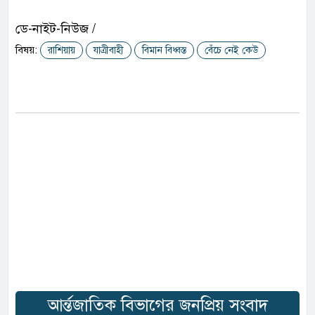
ডে-নাইট-নিউজ /
বিষয়:
রাশিয়ায়
যাত্রীবাহী
বিমান বিধ্বস্ত
বেঁচে নেই কেউ
আর্ন্তজাতিক বিভাগের জনপ্রিয় সংবাদ