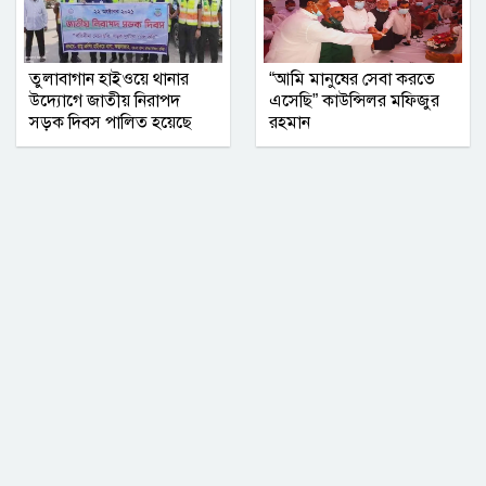
তুলাবাগান হাইওয়ে থানার
“আমি মানুষের সেবা করতে
উদ্যোগে জাতীয় নিরাপদ
এসেছি” কাউন্সিলর মফিজুর
সড়ক দিবস পালিত হয়েছে
রহমান