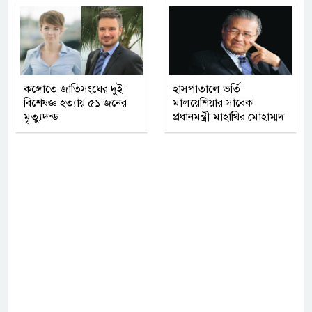
কঙ্গোতে জাতিসংঘের দুই
হাসপাতালে ভর্তি
বিশেষজ্ঞ হত্যায় ৫১ জনের
মালয়েশিয়ার সাবেক
মৃত্যুদন্ড
প্রধানমন্ত্রী মাহাথির মোহাম্মদ