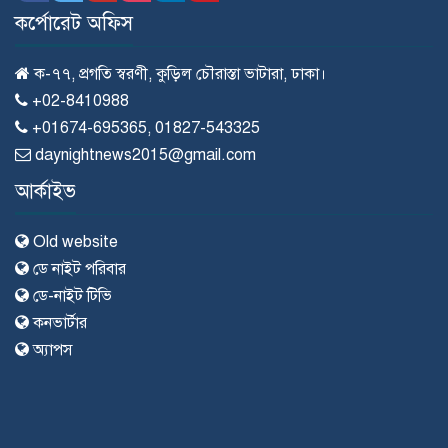
কর্পোরেট অফিস
ক-৭৭, প্রগতি স্বরণী, কুড়িল চৌরাস্তা ভাটারা, ঢাকা।
+02-8410988
+01674-695365, 01827-543325
daynightnews2015@gmail.com
আর্কাইভ
Old website
ডে নাইট পরিবার
ডে-নাইট টিভি
কনভার্টার
অ্যাপস