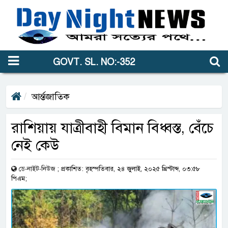
GOVT. SL. NO:-352
আর্ন্তজাতিক
রাশিয়ায় যাত্রীবাহী বিমান বিধ্বস্ত, বেঁচে
নেই কেউ
ডে-নাইট-নিউজ
;
প্রকাশিত: বৃহস্পতিবার, ২৪ জুলাই, ২০২৫ খ্রিস্টাব্দ, ০৩:৫৮
পিএম;