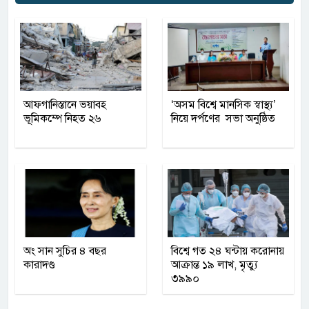
আফগানিস্তানে ভয়াবহ
‘অসম বিশ্বে মানসিক স্বাস্থ্য’
ভূমিকম্পে নিহত ২৬
নিয়ে দর্পণের সভা অনুষ্ঠিত
অং সান সুচির ৪ বছর
বিশ্বে গত ২৪ ঘন্টায় করোনায়
কারাদণ্ড
আক্রান্ত ১৯ লাখ, মৃত্যু
৩৯৯০