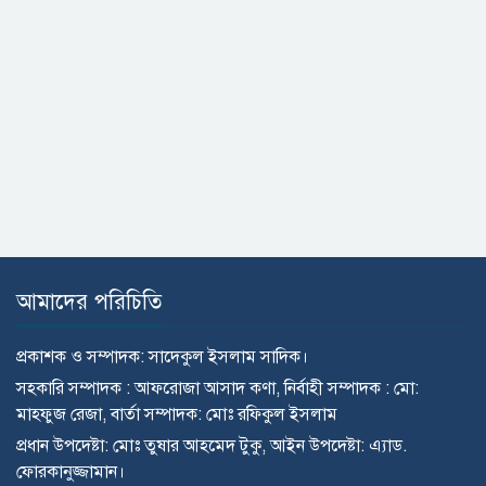
আমাদের পরিচিতি
প্রকাশক ও সম্পাদক: সাদেকুল ইসলাম সাদিক।
সহকারি সম্পাদক : আফরোজা আসাদ কণা, নির্বাহী সম্পাদক : মো:
মাহ্ফুজ রেজা, বার্তা সম্পাদক: মোঃ রফিকুল ইসলাম
প্রধান উপদেষ্টা: মোঃ তুষার আহমেদ টুকু, আইন উপদেষ্টা: এ্যাড.
ফোরকানুজ্জামান।