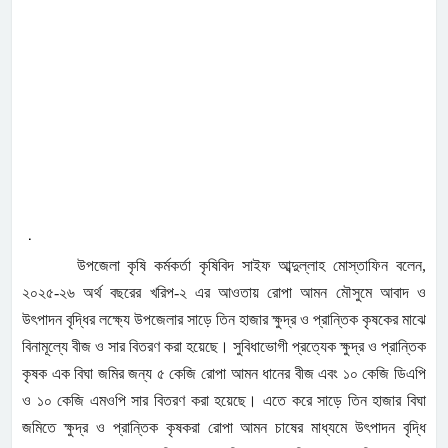
.
উপজেলা কৃষি কর্মকর্তা কৃষিবিদ সাইফ আব্দুল্লাহ মোস্তাফিন বলেন,
২০২৫-২৬ অর্থ বছরের খরিপ-২ এর আওতায় রোপা আমন মৌসুমে আবাদ ও
উ
ৎ
পাদন বৃদ্ধির লক্ষ্যে উপজেলার সাড়ে তিন হাজার ক্ষুদ্র ও প্রান্তিক কৃষকের মাঝে
বিনামূল্যে বীজ ও সার বিতরণ করা হয়েছে। সুবিধাভোগী প্রত্যেক ক্ষুদ্র ও প্রান্তিক
কৃষক এক বিঘা জমির জন্য ৫ কেজি রোপা আমন ধানের বীজ এবং ১০ কেজি ডিএপি
ও ১০ কেজি এমওপি সার বিতরণ করা হয়েছে। এতে করে সাড়ে তিন হাজার বিঘা
জমিতে ক্ষুদ্র ও প্রান্তিক কৃষকরা রোপা আমন চাষের মাধ্যমে উ
ৎ
পাদন বৃদ্ধি