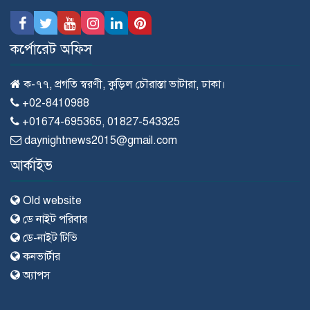
কর্পোরেট অফিস
ক-৭৭, প্রগতি স্বরণী, কুড়িল চৌরাস্তা ভাটারা, ঢাকা।
+02-8410988
+01674-695365, 01827-543325
daynightnews2015@gmail.com
আর্কাইভ
Old website
ডে নাইট পরিবার
ডে-নাইট টিভি
কনভার্টার
অ্যাপস