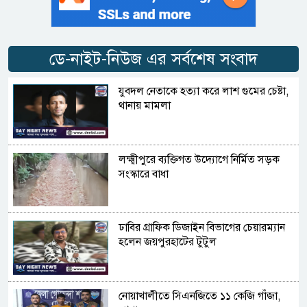
ডে-নাইট-নিউজ এর সর্বশেষ সংবাদ
যুবদল নেতাকে হত্যা করে লাশ গুমের চেষ্টা,
থানায় মামলা
লক্ষ্মীপুরে ব্যক্তিগত উদ্যোগে নির্মিত সড়ক
সংস্কারে বাধা
ঢাবির গ্রাফিক ডিজাইন বিভাগের চেয়ারম্যান
হলেন জয়পুরহাটের টুটুল
নোয়াখালীতে সিএনজিতে ১১ কেজি গাঁজা,