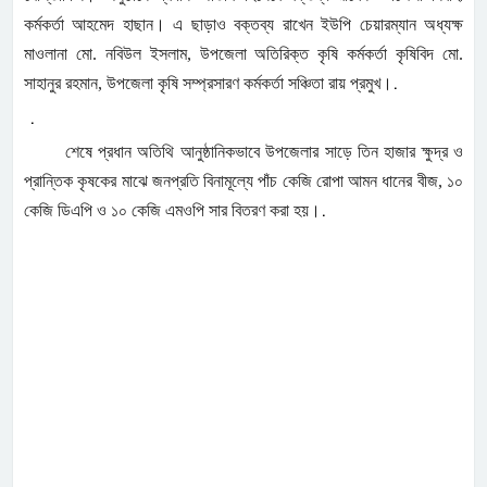
কর্মকর্তা আহমেদ হাছান। এ ছাড়াও বক্তব্য রাখেন ইউপি চেয়ারম্যান অধ্যক্ষ
মাওলানা মো. নবিউল ইসলাম, উপজেলা অতিরিক্ত কৃষি কর্মকর্তা কৃষিবিদ মো.
.
সাহানুর রহমান, উপজেলা কৃষি সম্প্রসারণ কর্মকর্তা সঞ্চিতা রায় প্রমুখ।
.
শেষে প্রধান অতিথি আনুষ্ঠানিকভাবে উপজেলার সাড়ে তিন হাজার ক্ষুদ্র ও
প্রান্তিক কৃষকের মাঝে জনপ্রতি বিনামূল্যে পাঁচ কেজি রোপা আমন ধানের বীজ, ১০
.
কেজি ডিএপি ও ১০ কেজি এমওপি সার বিতরণ করা হয়।