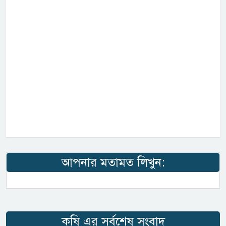
আপনার মতামত লিখুন:
কৃষি এর সর্বশেষ সংবাদ