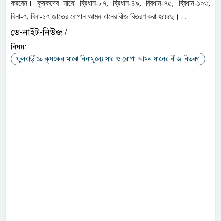
করবেন। কৃষকদের মাঝে ব্রিধান-৮৭, ব্রিধান-৪৯, ব্রিধান-৭৫, ব্রিধান-১০৩,
. .
বিনা-৭, বিনা-১৭ জাতের রোপান আমন ধানের বীজ বিতরণ করা হয়েছে।
ডে-নাইট-নিউজ /
বিষয়:
ফুলবাড়ীতে কৃষকের মাঝে বিনামূল্যে সার ও রোপা আমন ধানের বীজ বিতরণ