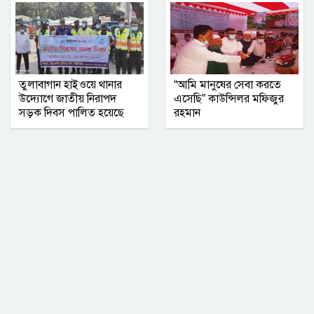
সম্মিলিত সাংবাদিক পরিষদ (এসএসপি) ঢাকা
মহানগর কমিটির অভিষেক অনুষ্ঠিত
তুলাবাগান হাইওয়ে থানার
“আমি মানুষের সেবা করতে
উদ্যোগে জাতীয় নিরাপদ
এসেছি” কাউন্সিলর মফিজুর
সড়ক দিবস পালিত হয়েছে
রহমান