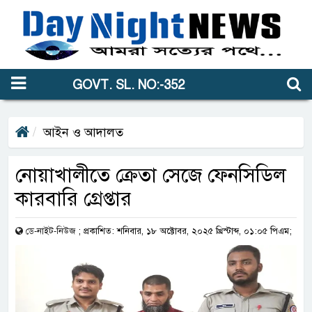
GOVT. SL. NO:-352
আইন ও আদালত
নোয়াখালীতে ক্রেতা সেজে ফেনসিডিল
কারবারি গ্রেপ্তার
ডে-নাইট-নিউজ
;
প্রকাশিত: শনিবার, ১৮ অক্টোবর, ২০২৫ খ্রিস্টাব্দ, ০১:০৫ পিএম;