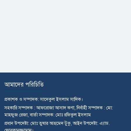
আমাদের পরিচিতি
প্রকাশক ও সম্পাদক: সাদেকুল ইসলাম সাদিক।
সহকারি সম্পাদক : আফরোজা আসাদ কণা, নির্বাহী সম্পাদক : মো:
মাহ্ফুজ রেজা, বার্তা সম্পাদক: মোঃ রফিকুল ইসলাম
প্রধান উপদেষ্টা: মোঃ তুষার আহমেদ টুকু, আইন উপদেষ্টা: এ্যাড.
ফোরকানুজ্জামান।