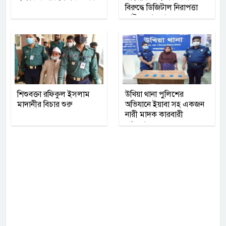
বিরুদ্ধে ডিজিটাল নিরাপত্তা
আইনে মামলা
শিশুবক্তা রফিকুল ইসলাম
উখিয়া থানা পুলিশের
মাদানীর বিচার শুরু
অভিযানে ইয়াবা সহ একজন
নারী মাদক কারবারী
গ্রেফতার