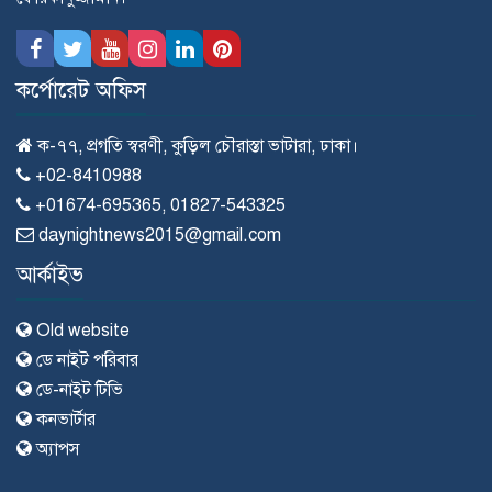
কর্পোরেট অফিস
ক-৭৭, প্রগতি স্বরণী, কুড়িল চৌরাস্তা ভাটারা, ঢাকা।
+02-8410988
+01674-695365, 01827-543325
daynightnews2015@gmail.com
আর্কাইভ
Old website
ডে নাইট পরিবার
ডে-নাইট টিভি
কনভার্টার
অ্যাপস