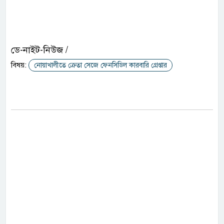
ডে-নাইট-নিউজ /
বিষয়:
নোয়াখালীতে ক্রেতা সেজে ফেনসিডিল কারবারি গ্রেপ্তার