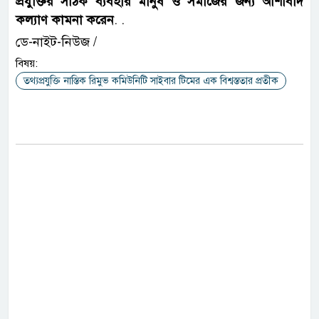
প্রযুক্তির সঠিক ব্যবহার মানুষ ও সমাজের জন্য আশীর্বাদ
কল্যাণ কামনা করেন
. .
ডে-নাইট-নিউজ /
বিষয়:
তথ্যপ্রযুক্তি নাস্তিক রিমুভ কমিউনিটি সাইবার টিমের এক বিশ্বস্ততার প্রতীক