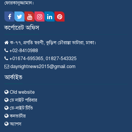
ফোরকানুজ্জামান।
কর্পোরেট অফিস
ক-৭৭, প্রগতি স্বরণী, কুড়িল চৌরাস্তা ভাটারা, ঢাকা।
+02-8410988
+01674-695365, 01827-543325
daynightnews2015@gmail.com
আর্কাইভ
Old website
ডে নাইট পরিবার
ডে-নাইট টিভি
কনভার্টার
অ্যাপস