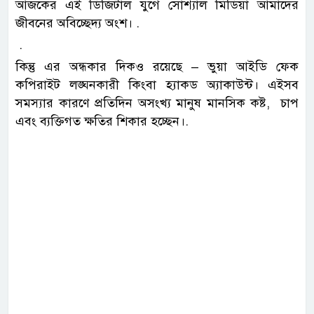
‎আজকের এই ডিজিটাল যুগে সোশ্যাল মিডিয়া আমাদের
জীবনের অবিচ্ছেদ্য অংশ। .
.
কিন্তু এর অন্ধকার দিকও রয়েছে – ভুয়া আইডি ফেক
কপিরাইট লঙ্ঘনকারী কিংবা হ্যাকড অ্যাকাউন্ট। এইসব
সমস্যার কারণে প্রতিদিন অসংখ্য মানুষ মানসিক কষ্ট, চাপ
এবং ব্যক্তিগত ক্ষতির শিকার হচ্ছেন।.