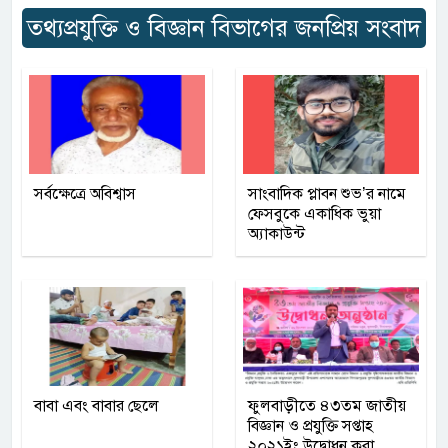
তথ্যপ্রযুক্তি ও বিজ্ঞান বিভাগের জনপ্রিয় সংবাদ
সর্বক্ষেত্রে অবিশ্বাস
সাংবাদিক প্লাবন শুভ’র নামে
ফেসবুকে একাধিক ভুয়া
অ্যাকাউন্ট
বাবা এবং বাবার ছেলে
ফুলবাড়ীতে ৪৩তম জাতীয়
বিজ্ঞান ও প্রযুক্তি সপ্তাহ
২০২১ইং উদ্বোধন করা