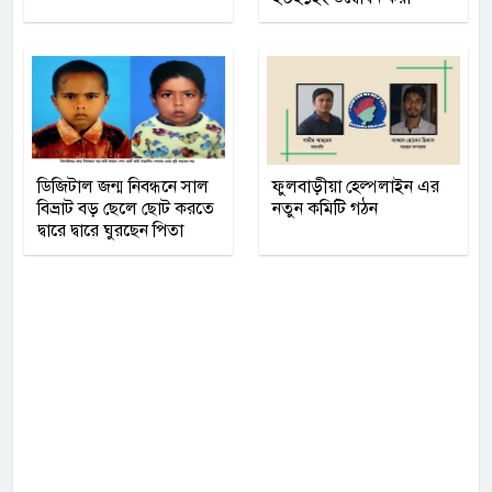
হয়েছে
ডিজিটাল জন্ম নিবন্ধনে সাল
ফুলবাড়ীয়া হেল্পলাইন এর
বিভ্রাট বড় ছেলে ছোট করতে
নতুন কমিটি গঠন
দ্বারে দ্বারে ঘুরছেন পিতা