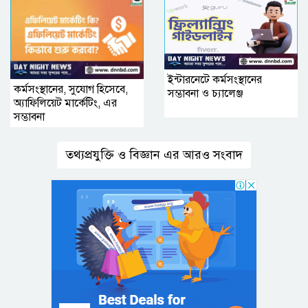
ইন্টারনেটে কর্মসংস্থানের
কর্মসংস্থানের, সুযোগ হিসেবে,
সম্ভাবনা ও চ্যালেঞ্জ
অ্যাফিলিয়েট মার্কেটিং, এর
সম্ভাবনা
তথ্যপ্রযুক্তি ও বিজ্ঞান এর আরও সংবাদ