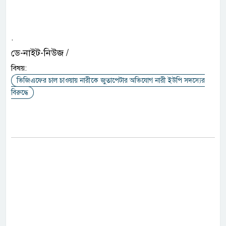
.
ডে-নাইট-নিউজ /
বিষয়:
ভিজিএফের চাল চাওয়ায় নারীকে জুতাপেটার অভিযোগ নারী ইউপি সদস্যের
বিরুদ্ধে