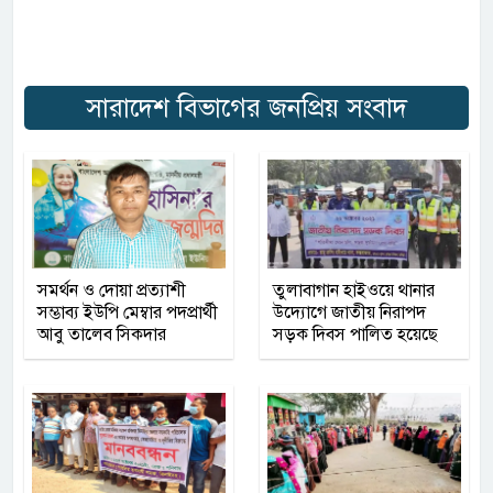
সারাদেশ বিভাগের জনপ্রিয় সংবাদ
সমর্থন ও দোয়া প্রত্যাশী
তুলাবাগান হাইওয়ে থানার
সম্ভাব্য ইউপি মেম্বার পদপ্রার্থী
উদ্যোগে জাতীয় নিরাপদ
আবু তালেব সিকদার
সড়ক দিবস পালিত হয়েছে