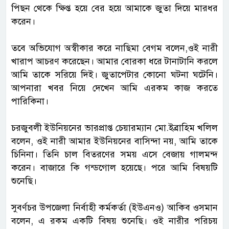
পিছন থেকে ক্ষিপ্ত হয়ে বের হয়ে আমাকে জুতা দিয়ে মারধর
করেন।
তবে অভিযোগ অস্বীকার করে নাছিমা বেগম বলেন,ওই নারী
খারাপ আচরণ করেছেন। আমার বোরকা ধরে টানাটানি করলে
আমি তাকে সরিয়ে দিই। জুতাপেটার কোনো ঘটনা ঘটেনি।
আপনারা খবর নিয়ে দেখেন আমি এরকম কাজ করতে
পারিকিনা।
চরজুবলী ইউনিয়নের ভারপ্রাপ্ত চেয়ারম্যান মো.ইব্রাহিম খলিল
বলেন, ওই নারী আমার ইউনিয়নের বাসিন্দা নয়, আমি তাকে
চিনিনা। তিনি চাল বিতরণের সময় এসে বেজায় গালমন্দ
করেন। বাজারে কি গন্ডগোল হয়েছে। পরে আমি বিষয়টি
শুনেছি।
সুবর্ণচর উপজেলা নির্বাহী কর্মকর্তা (ইউএনও) আকিব ওসমান
বলেন, এ রকম একটি বিষয় শুনেছি। ওই নারীর পরিচয়