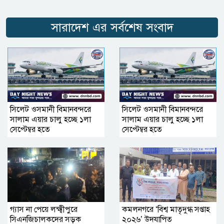
সারাদেশ এর সর্বশেষ সংবাদ
সিলেট ওসমানী বিমানবন্দরে
সিলেট ওসমানী বিমানবন্দরে
সালাম এয়ার চালু হচ্ছে ১লা
সালাম এয়ার চালু হচ্ছে ১লা
সেপ্টেম্বর হতে
সেপ্টেম্বর হতে
গ্যাস না পেয়ে লক্ষ্মীপুরে
কমলনগরে ‘বিশ্ব মাতৃদুগ্ধ সপ্তাহ
সিএনজিচালকদের সড়ক
২০২৬’ উদযাপিত