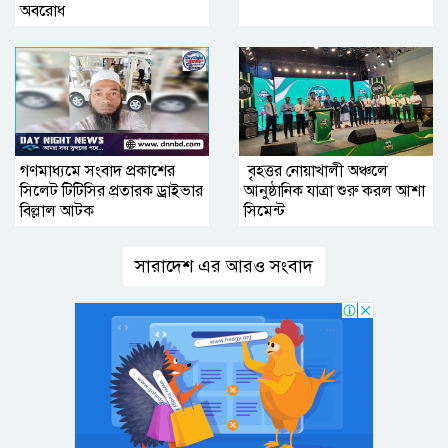
অবরোধ
গণমাধ্যমে সংবাদ প্রকাশের
বৃহত্তর নোয়াখালী অঞ্চলে
সিলেট টিটিসির প্রতারক ড্রাইভার
আনুষ্ঠানিক যাত্রা শুরু করল আশা
বিল্লাল আটক
সিমেন্ট
সারাদেশ এর আরও সংবাদ