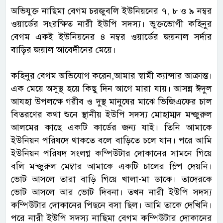
অভিযুক্ত নাছিমা বেগম চরজুবলি ইউনিয়নের ৭, ৮ ও ৯ নম্বর
ওয়ার্ডের সংরক্ষিত নারী ইউপি সদস্য। ভুক্তভোগী কহিনুর
বেগম একই ইউনিয়নের ৪ নম্বর ওয়ার্ডের জয়নাল সর্দার
বাড়ির জয়াল আবেদীনের মেয়ে।
কহিনুর বেগম অভিযোগ করেন,আমার স্বামী ক্যান্সার আক্রান্ত।
এক মেয়ে অসুস্থ হয়ে কিছু দিন আগে মারা যায়। আসন্ন ঈদুল
আযহা উপলক্ষে গরীব ও দুস্থ মানুষের মাঝে ভিজিএফের চাল
বিতরণের কথা শুনে স্থানীয় ইউপি সদস্য মোহাম্মদ মন্জুরুল
আলমের কাছে একটি কার্ডের জন্য যাই। তিনি আমাকে
ইউনিয়ন পরিষদে থাকতে বলে বাড়িতে চলে যান। পরে আমি
ইউনিয়ন পরিষদ সংলগ্ন কম্পিউটার দোকানের সামনে গিয়ে
বলি মন্জুরুল মেম্বার আমাকে একটি চালের স্লিপ দেয়নি।
ভোট আসলে তারা বাড়ি গিয়ে খালা-মা ডাকে। তাদেরকে
ভোট আসলে আর ভোট দিবনা। তখন নারী ইউপি সদস্য
কম্পিউটার দোকানের পিছনে বসা ছিল। আমি তাকে দেখিনি।
পরে নারী ইউপি সদস্য নাছিমা বেগম কম্পিউটার দোকানের