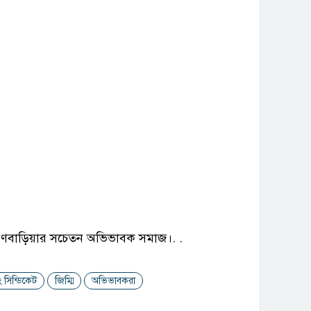
্রাহ্মণবাড়িয়ার সচেতন অভিভাবক সমাজ।. .
 সিন্ডিকেট
জিম্মি
অভিভাবকরা