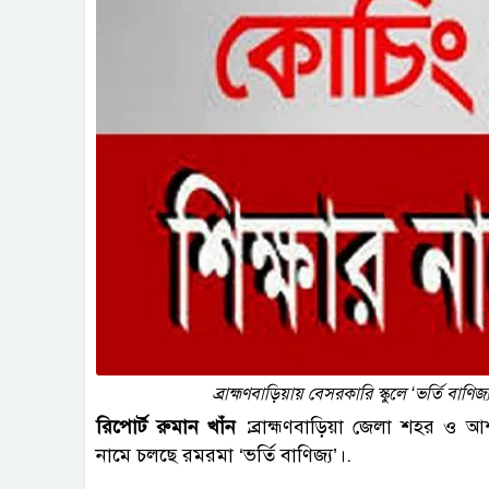
ব্রাহ্মণবাড়িয়ায় বেসরকারি স্কুলে ‘ভর্তি বাণ
রিপোর্ট
রুমান
খাঁন :
ব্রাহ্মণবাড়িয়া জেলা শহর ও আ
নামে চলছে রমরমা ‘ভর্তি বাণিজ্য’।.