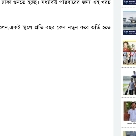
াকা গুনতে হচ্ছে। মধ্যবিত্ত পরিবারের জন্য এই খরচ
লেন,একই স্কুলে প্রতি বছর কেন নতুন করে ভর্তি হতে