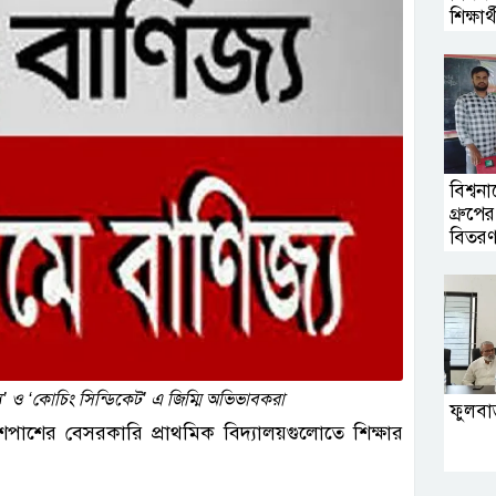
শিক্ষার্
বিশ্বন
গ্রুপে
বিতর
িজ্য’ ও ‘কোচিং সিন্ডিকেট’ এ জিম্মি অভিভাবকরা
ফুলবাড়
শপাশের বেসরকারি প্রাথমিক বিদ্যালয়গুলোতে শিক্ষার