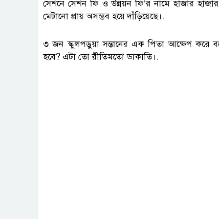
সেশনে সেশন ফি ও উন্নয়ন ফি’র নামে হাজার হাজার ট
মেটানো প্রায় অসম্ভব হয়ে দাঁড়িয়েছে।.
৩ জন স্কুলপড়ুয়া সন্তানের এক পিতা আক্ষেপ করে ব
হবে? এটা তো রীতিমতো ডাকাতি।.