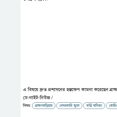
​এ বিষয়ে দ্রুত প্রশাসনের হস্তক্ষেপ কামনা করেছেন ব
ডে-নাইট-নিউজ /
বিষয়:
ব্রাহ্মণবাড়িয়ায়
বেসরকারি স্কুলে
ভর্তি বাণিজ্য
কোচিং