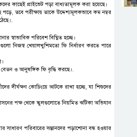
ক্ষকদের কাছেই প্রাইভেট পড়া বাধ্যতামূলক করা হয়েছে।
ে পড়ে, তবে পরীক্ষায় তাকে উদ্দেশ্যমূলকভাবে কম নম্বর
ঠেছে।.
ার স্বাভাবিক পরিবেশ বিঘ্নিত হচ্ছে।
য়গুলো নিজস্ব খেয়ালখুশিমতো ফি নির্ধারণ করতে পারে
া।
েতন ও আনুষঙ্গিক ফি বৃদ্ধি করছে।.
র্থীদের দীর্ঘক্ষণ কোচিংয়ে আটকে রাখা হচ্ছে, যা শিশুদের
রশাসনের পক্ষ থেকে স্কুলগুলোতে নিয়মিত ঝটিকা অভিযান
লার সাধারণ পরিবারের সন্তানদের পড়াশোনা বন্ধ হওয়ার