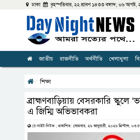
ঢাকা
বৃহস্পতিবার, ২২ শ্রাবণ ১৪৩৩ বঙ্গাব্দ; ০৬ আগষ্ট, ২০
জাতীয়
রাজনীতি
অর্থনীতি
খেলাধুলা
ব
শিক্ষা
ব্রাহ্মণবাড়িয়ায় বেসরকারি স্কুলে ‘ভ
এ জিম্মি অভিভাবকরা
ডে-নাইট-নিউজ
;
প্রকাশিত: সোমবার, ২৬ জানুয়ারী, ২০২৬ খ্রিস্টাব্দ, ০৩