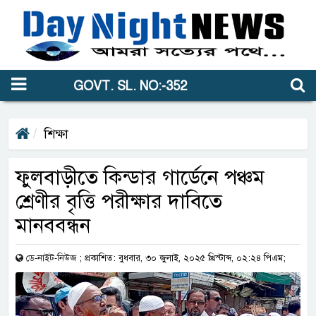
GOVT. SL. NO:-352
শিক্ষা
ফুলবাড়ীতে কিন্ডার গার্ডেনে পঞ্চম
শ্রেণীর বৃত্তি পরীক্ষার দাবিতে
মানববন্ধন
ডে-নাইট-নিউজ
;
প্রকাশিত: বুধবার, ৩০ জুলাই, ২০২৫ খ্রিস্টাব্দ, ০২:২৪ পিএম;