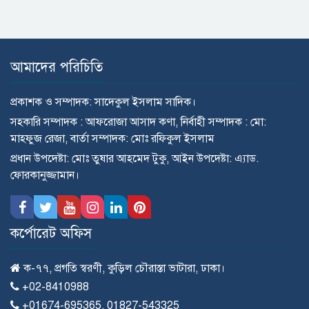
আমাদের পরিচিতি
প্রকাশক ও সম্পাদক: সাদেকুল ইসলাম সাদিক।
সহকারি সম্পাদক : আফরোজা আসাদ কণা, নির্বাহী সম্পাদক : মো:
মাহ্ফুজ রেজা, বার্তা সম্পাদক: মোঃ রফিকুল ইসলাম
প্রধান উপদেষ্টা: মোঃ তুষার আহমেদ টুকু, আইন উপদেষ্টা: এ্যাড.
ফোরকানুজ্জামান।
কর্পোরেট অফিস
ক-৭৭, প্রগতি স্বরণী, কুড়িল চৌরাস্তা ভাটারা, ঢাকা।
+02-8410988
+01674-695365, 01827-543325