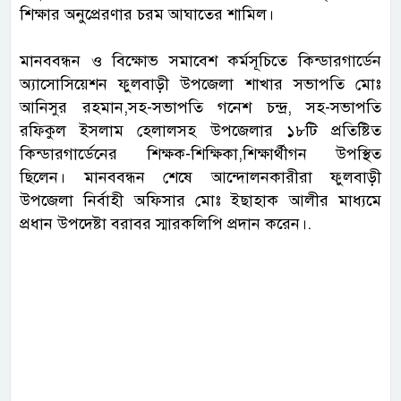
শিক্ষার অনুপ্রেরণার চরম আঘাতের শামিল।
মানববন্ধন ও বিক্ষোভ সমাবেশ কর্মসূচিতে কিন্ডারগার্ডেন
অ্যাসোসিয়েশন ফুলবাড়ী উপজেলা শাখার সভাপতি মোঃ
আনিসুর রহমান,সহ-সভাপতি গনেশ চন্দ্র, সহ-সভাপতি
রফিকুল ইসলাম হেলালসহ উপজেলার ১৮টি প্রতিষ্টিত
কিন্ডারগার্ডেনের শিক্ষক-শিক্ষিকা,শিক্ষার্থীগন উপস্থিত
ছিলেন। মানববন্ধন শেষে আন্দোলনকারীরা ফুলবাড়ী
উপজেলা নির্বাহী অফিসার মোঃ ইছাহাক আলীর মাধ্যমে
প্রধান উপদেষ্টা বরাবর স্মারকলিপি প্রদান করেন।.