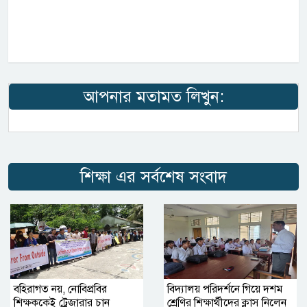
আপনার মতামত লিখুন:
শিক্ষা এর সর্বশেষ সংবাদ
বহিরাগত নয়, নোবিপ্রবির
বিদ্যালয় পরিদর্শনে গিয়ে দশম
শিক্ষককেই ট্রেজারার চান
শ্রেণির শিক্ষার্থীদের ক্লাস নিলেন