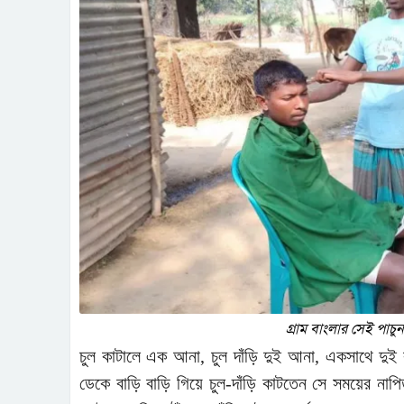
গ্রাম বাংলার সেই পাচু
চুল কাটালে এক আনা, চুল দাঁড়ি দুই আনা, একসাথে দুই 
ডেকে বাড়ি বাড়ি গিয়ে চুল-দাঁড়ি কাটতেন সে সময়ের নাপ