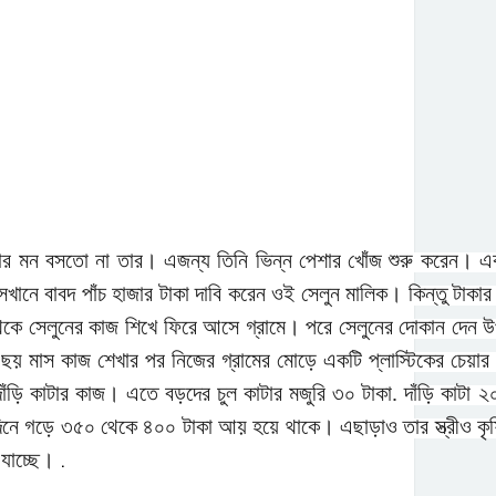
ার মন বসতো না তার। এজন্য তিনি ভিন্ন পেশার খোঁজ শুরু করেন। এক
নে বাবদ পাঁচ হাজার টাকা দাবি করেন ওই সেলুন মালিক। কিন্তু টাকা
 থেকে সেলুনের কাজ শিখে ফিরে আসে গ্রামে। পরে সেলুনের দোকান দেন 
 ছয় মাস কাজ শেখার পর নিজের গ্রামের মোড়ে একটি প্লাস্টিকের চেয়ার
দাঁড়ি কাটার কাজ। এতে বড়দের চুল কাটার মজুরি ৩০ টাকা. দাঁড়ি কাটা ২
িনে গড়ে ৩৫০ থেকে ৪০০ টাকা আয় হয়ে থাকে। এছাড়াও তার স্ত্রীও ক
ে যাচ্ছে।
.