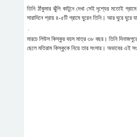
তিনি ঠাঁকুমার ঝুঁলি কাটুনে দেখা সেই দৃশ্যের মতোই গ্রাম
সারাদিনে প্রায় ৪-৫টি গ্রামে ঘুরেন তিনি। আর ঘুরে ঘুরে
.
মারচে লিউস ‍কিস্কুর বয়স মাত্র ৩৮ বছর। তিনি দিনাজপুরের
ছেলে মতিরাম কিস্কুকে নিয়ে তার সংসার। অভাবের এই সংসা