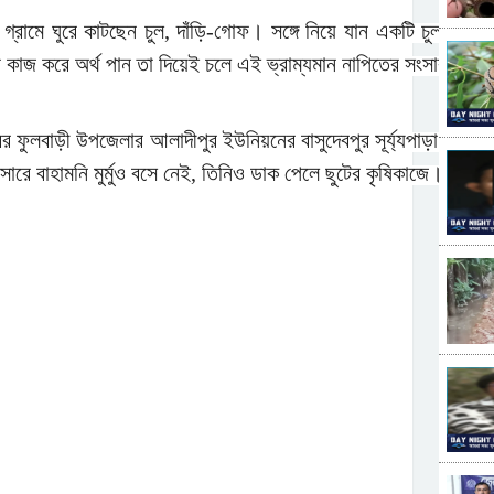
ে গ্রামে ঘুরে কাটছেন চুল, দাঁড়ি-গোফ। সঙ্গে নিয়ে যান একটি চুল-দাঁড়ি ক
 যা কাজ করে অর্থ পান তা দিয়েই চলে এই ভ্রাম্যমান নাপিতের সংসার।
.
 ফুলবাড়ী উপজেলার আলাদীপুর ইউনিয়নের বাসুদেবপুর সূর্য্যপাড়া গ্রামের মৃ
রে বাহামনি মুর্মুও বসে নেই, তিনিও ডাক পেলে ছুটের কৃষিকাজে।
.