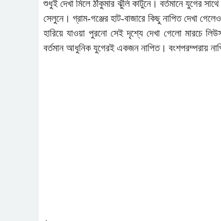
শুধুই দেখা মিলে ঠাঁকুমার ঝুঁলি কাটুনে। বর্তমানে যুগের সা
সেলুনে। গ্রাম-গঞ্জের হাট-বাজারে কিছু নাপিত দেখা গেলে
হারিয়ে যাওয়া পুরনো সেই দৃশ্যে দেখা গেলো মারচে লি
বর্তমান আধুনিক যুগেরই একজন নাপিত। বংশপরম্পরায় নাপি
.