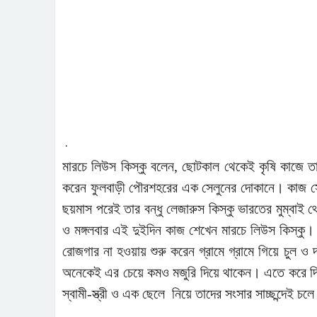
.
মারচে লিউস কিস্কু বলেন, ছোটকাল থেকেই কৃষি কাজে ত
করেন ফুলবাড়ী পৌরশহরের এক সেলুনের দোকানে। কাজ সেখা
ছয়মাস পরেই তার বন্ধু লেজারুস কিস্কু ভারতের মুম্বাই
ও মঙ্গলবার এই দুইদিন কাজ শেখেন মারচে লিউস কিস্কু।
রোজগার না হওয়ায় শুরু করেন গ্রামে গ্রামে গিয়ে চুল ও 
অনেকেই এর চেয়ে কমও মজুরি দিয়ে থাকেন। এতে করে দ
স্বামী-স্ত্রী ও এক ছেলে নিয়ে তাদের সংসার সাচ্ছন্দেই চল