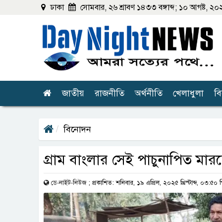
ঢাকা
সোমবার, ২৬ শ্রাবণ ১৪৩৩ বঙ্গাব্দ; ১০ আগষ্ট, ২০২৬ খ
জাতীয়
রাজনীতি
অর্থনীতি
খেলাধুলা
ব
বিনোদন
গ্রাম বাংলার সেই পাচুনাপিত মারচ
ডে-নাইট-নিউজ
;
প্রকাশিত: শনিবার, ১৯ এপ্রিল, ২০২৫ খ্রিস্টাব্দ, ০৩:৫০