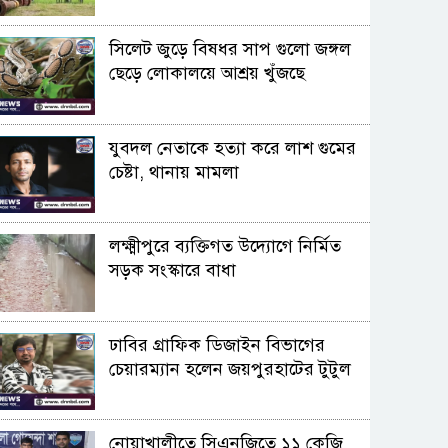
াটা যন্ত্রের ব্যাগ ও একটি প্ল্যাস্টিকের চেয়ার। সেসব নিয়ে
সিলেট জুড়ে বিষধর সাপ গুলো জঙ্গল
ছেড়ে লোকালয়ে আশ্রয় খুঁজছে
ত চরকা কিস্কুর ছেলে। স্ত্রী বাহামনি মুর্মু ও একবছর বয়সী
যুবদল নেতাকে হত্যা করে লাশ গুমের
চেষ্টা, থানায় মামলা
লক্ষ্মীপুরে ব্যক্তিগত উদ্যোগে নির্মিত
সড়ক সংস্কারে বাধা
ঢাবির গ্রাফিক ডিজাইন বিভাগের
চেয়ারম্যান হলেন জয়পুরহাটের টুটুল
নোয়াখালীতে সিএনজিতে ১১ কেজি