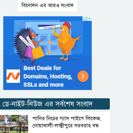
বিনোদন এর আরও সংবাদ
ডে-নাইট-নিউজ এর সর্বশেষ সংবাদ
পানির নিচের গ্যাস পাইপে লিকেজ,
নোয়াখালী-লক্ষ্মীপুরে সরবরাহ বন্ধ