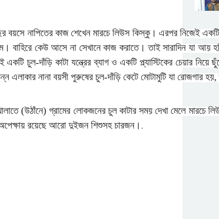
বছর বয়সে নাপিতের কাজ শেখেন মারচে লিউস কিস্কু। এরপর নিজেই একটি ব
 কম। বাহিরে কেউ আসে না সেখানে কাজ করাতে। তাই সারাদিন যা আয় হচ
 একটি চুল-দাঁড়ি কাটা যন্ত্রের ব্যাগ ও একটি প্ল্যাস্টিকের চেয়ার নিয়ে 
ভিন্ন এলাকার নানা বয়সী পুরুষের চুল-দাঁড়ি কেটে মোটামুটি যা রোজগার 
ের খোলাতে (উঠাঁনে) গ্রামের লোকজনের চুল কাটার সময় দেখা মেলে মারচে ল
র অপেক্ষায় রয়েছে আরো দুইজন শিশুসহ চারজন।
.