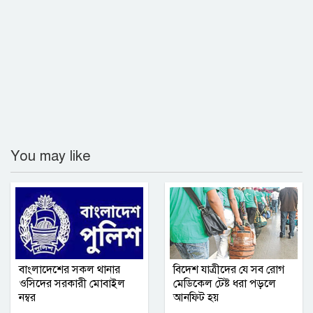
You may like
বাংলাদেশের সকল থানার
বিদেশ যাত্রীদের যে সব রোগ
ওসিদের সরকারী মোবাইল
মেডিকেল টেষ্ট ধরা পড়লে
নম্বর
আনফিট হয়