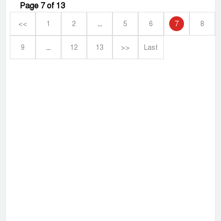
Page 7 of 13
<<
1
2
...
5
6
7
8
9
...
12
13
>>
Last