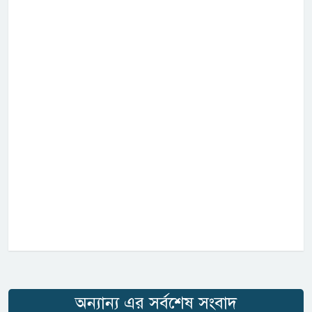
অন্যান্য এর সর্বশেষ সংবাদ