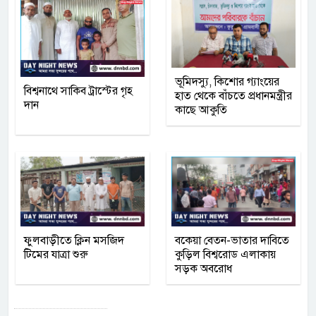
ভূমিদস্যু, কিশোর গ্যাংয়ের
বিশ্বনাথে সাকিব ট্রাস্টের গৃহ
হাত থেকে বাঁচতে প্রধানমন্ত্রীর
দান
কাছে আকুতি
ফুলবাড়ীতে ক্লিন মসজিদ
বকেয়া বেতন-ভাতার দাবিতে
টিমের যাত্রা শুরু
কুড়িল বিশ্বরোড এলাকায়
সড়ক অবরোধ