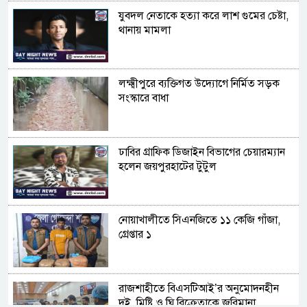
যুবদল নেতাকে হত্যা করে লাশ গুমের চেষ্টা,
থানায় মামলা
লক্ষ্মীপুরে ব্যক্তিগত উদ্যোগে নির্মিত সড়ক
সংস্কারে বাধা
ঢাবির গ্রাফিক ডিজাইন বিভাগের চেয়ারম্যান
হলেন জয়পুরহাটের টুটুল
নোয়াখালীতে সিএনজিতে ১১ কেজি গাঁজা,
গ্রেপ্তার ১
রাজশাহীতে বিএসটিআই’র অনুমোদনহীন
দই, মিষ্টি ও ঘি বিক্রেতাকে জরিমানা