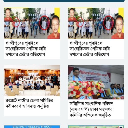
গাজীপুরের পূবাইলে
গাজীপুরের পূবাইলে
সাংবাদিকের পৈত্রিক জমি
সাংবাদিকের পৈত্রিক জমি
দখলের চেষ্টার অভিযোগ
দখলের চেষ্টার অভিযোগ
রুয়েটে নাটোর জেলা সমিতির
সম্মিলিত সাংবাদিক পরিষদ
নবীনবরণ ও বিদায় অনুষ্ঠিত
(এসএসপি) ঢাকা মহানগর
কমিটির অভিষেক অনুষ্ঠিত