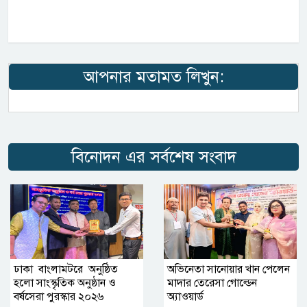
আপনার মতামত লিখুন:
বিনোদন এর সর্বশেষ সংবাদ
ঢাকা বাংলামটরে অনুষ্ঠিত
অভিনেতা সানোয়ার খান পেলেন
হলো সাংস্কৃতিক অনুষ্ঠান ও
মাদার তেরেসা গোল্ডেন
বর্ষসেরা পুরস্কার ২০২৬
অ‍্যাওয়ার্ড