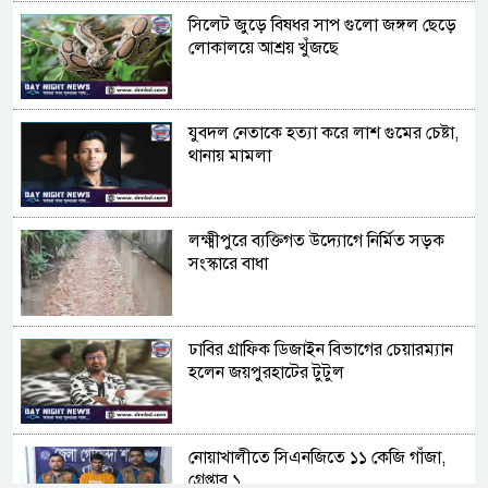
সিলেট জুড়ে বিষধর সাপ গুলো জঙ্গল ছেড়ে
লোকালয়ে আশ্রয় খুঁজছে
যুবদল নেতাকে হত্যা করে লাশ গুমের চেষ্টা,
থানায় মামলা
লক্ষ্মীপুরে ব্যক্তিগত উদ্যোগে নির্মিত সড়ক
সংস্কারে বাধা
ঢাবির গ্রাফিক ডিজাইন বিভাগের চেয়ারম্যান
হলেন জয়পুরহাটের টুটুল
নোয়াখালীতে সিএনজিতে ১১ কেজি গাঁজা,
গ্রেপ্তার ১