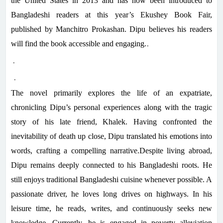
the United States in 2013 and has now been introduced to
Bangladeshi readers at this year’s Ekushey Book Fair,
published by Manchitro Prokashan. Dipu believes his readers
.
will find the book accessible and engaging.
.
.
The novel primarily explores the life of an expatriate,
chronicling Dipu’s personal experiences along with the tragic
story of his late friend, Khalek. Having confronted the
inevitability of death up close, Dipu translated his emotions into
words, crafting a compelling narrative.Despite living abroad,
Dipu remains deeply connected to his Bangladeshi roots. He
still enjoys traditional Bangladeshi cuisine whenever possible. A
passionate driver, he loves long drives on highways. In his
leisure time, he reads, writes, and continuously seeks new
knowledge. Currently, he is engaged in poverty alleviation