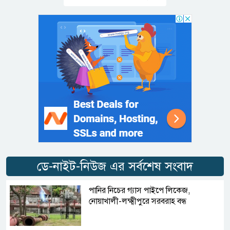
ডে-নাইট-নিউজ এর সর্বশেষ সংবাদ
পানির নিচের গ্যাস পাইপে লিকেজ,
নোয়াখালী-লক্ষ্মীপুরে সরবরাহ বন্ধ