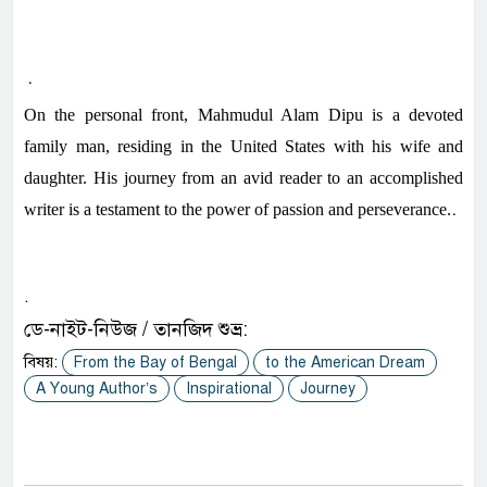
.
On the personal front, Mahmudul Alam Dipu is a devoted
family man, residing in the United States with his wife and
daughter. His journey from an avid reader to an accomplished
.
writer is a testament to the power of passion and perseverance.
.
ডে-নাইট-নিউজ / তানজিদ শুভ্র:
বিষয়:
From the Bay of Bengal
to the American Dream
A Young Author’s
Inspirational
Journey