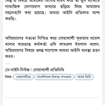
কিন্তু এ বিষয়ে আমাদের ভিডিও ধারণ করে তা ভুল ব্যাখ্যায়
সামাজিক যোগাযোগ মাধ্যমে ছড়িয়ে দিয়ে আমাদের
সম্মানহানি করা হয়েছে। আমরা আইনি প্রতিকার আশা
করছি।.
অভিযোগের সত্যতা নিশ্চিত করে নোয়াখালী সুধারাম মডেল
থানার ভারপ্রাপ্ত কর্মকর্তা ওসি কামরুল ইসলাম বলেন,
অভিযোগের বিষয়ে তদন্ত সাপেক্ষে আমরা আইনি ব্যবস্থা গ্রহণ
করব।
. .
ডে-নাইট-নিউজ / নোয়াখালী প্রতিনিধি
বিষয়:
নোয়াখালীতে
সাংবাদিকের বিরুদ্ধে অপপ্রচার
থানায় জিডি