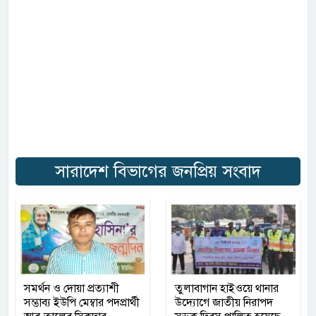
সারাদেশ বিভাগের জনপ্রিয় সংবাদ
সমর্থন ও দোয়া প্রত্যাশী
তুলাবাগান হাইওয়ে থানার
সম্ভাব্য ইউপি মেম্বার পদপ্রার্থী
উদ্যোগে জাতীয় নিরাপদ