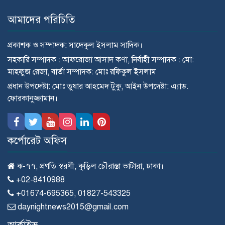
আমাদের পরিচিতি
প্রকাশক ও সম্পাদক: সাদেকুল ইসলাম সাদিক।
সহকারি সম্পাদক : আফরোজা আসাদ কণা, নির্বাহী সম্পাদক : মো:
মাহ্ফুজ রেজা, বার্তা সম্পাদক: মোঃ রফিকুল ইসলাম
প্রধান উপদেষ্টা: মোঃ তুষার আহমেদ টুকু, আইন উপদেষ্টা: এ্যাড.
ফোরকানুজ্জামান।
কর্পোরেট অফিস
ক-৭৭, প্রগতি স্বরণী, কুড়িল চৌরাস্তা ভাটারা, ঢাকা।
+02-8410988
+01674-695365, 01827-543325
daynightnews2015@gmail.com