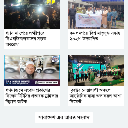
গ্যাস না পেয়ে লক্ষ্মীপুরে
কমলনগরে ‘বিশ্ব মাতৃদুগ্ধ সপ্তাহ
সিএনজিচালকদের সড়ক
২০২৬’ উদযাপিত
অবরোধ
গণমাধ্যমে সংবাদ প্রকাশের
বৃহত্তর নোয়াখালী অঞ্চলে
সিলেট টিটিসির প্রতারক ড্রাইভার
আনুষ্ঠানিক যাত্রা শুরু করল আশা
বিল্লাল আটক
সিমেন্ট
সারাদেশ এর আরও সংবাদ