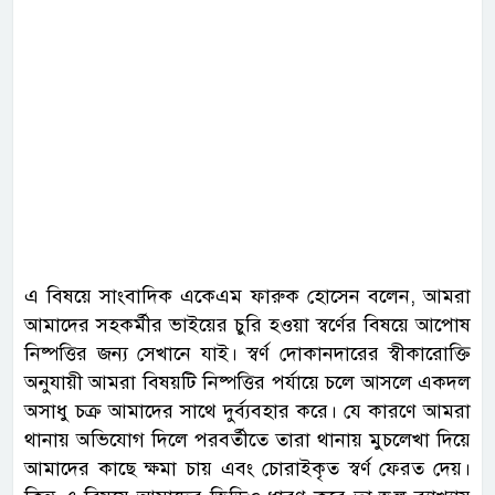
এ বিষয়ে সাংবাদিক একেএম ফারুক হোসেন বলেন, আমরা
আমাদের সহকর্মীর ভাইয়ের চুরি হওয়া স্বর্ণের বিষয়ে আপোষ
নিষ্পত্তির জন্য সেখানে যাই। স্বর্ণ দোকানদারের স্বীকারোক্তি
অনুযায়ী আমরা বিষয়টি নিষ্পত্তির পর্যায়ে চলে আসলে একদল
অসাধু চক্র আমাদের সাথে দুর্ব্যবহার করে। যে কারণে আমরা
থানায় অভিযোগ দিলে পরবর্তীতে তারা থানায় মুচলেখা দিয়ে
আমাদের কাছে ক্ষমা চায় এবং চোরাইকৃত স্বর্ণ ফেরত দেয়।