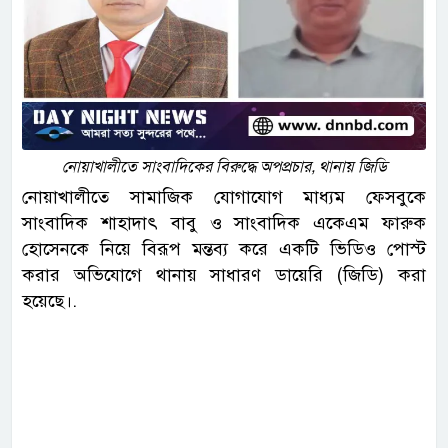
নোয়াখালীতে সাংবাদিকের বিরুদ্ধে অপপ্রচার, থানায় জিডি
নোয়াখালীতে সামাজিক যোগাযোগ মাধ্যম ফেসবুকে
সাংবাদিক শাহাদাৎ বাবু ও সাংবাদিক একেএম ফারুক
হোসেনকে নিয়ে বিরূপ মন্তব্য করে একটি ভিডিও পোস্ট
করার অভিযোগে থানায় সাধারণ ডায়েরি (জিডি) করা
হয়েছে।.