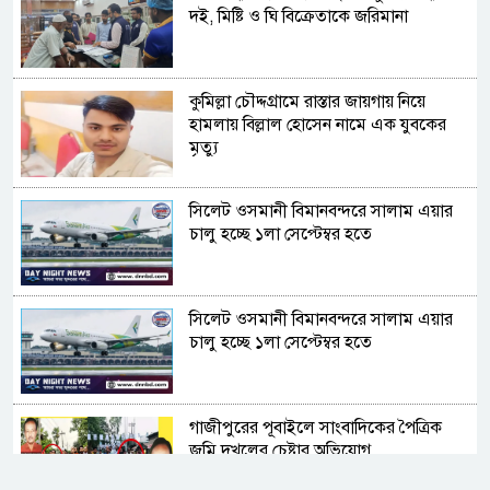
দই, মিষ্টি ও ঘি বিক্রেতাকে জরিমানা
কুমিল্লা চৌদ্দগ্রামে রাস্তার জায়গায় নিয়ে
হামলায় বিল্লাল হোসেন নামে এক যুবকের
মৃত্যু
সিলেট ওসমানী বিমানবন্দরে সালাম এয়ার
চালু হচ্ছে ১লা সেপ্টেম্বর হতে
সিলেট ওসমানী বিমানবন্দরে সালাম এয়ার
চালু হচ্ছে ১লা সেপ্টেম্বর হতে
গাজীপুরের পূবাইলে সাংবাদিকের পৈত্রিক
জমি দখলের চেষ্টার অভিযোগ