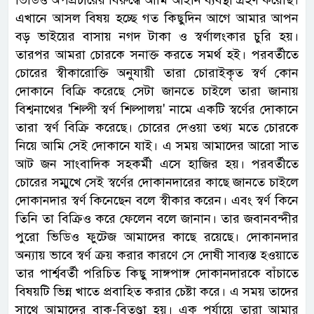
এখানে আসল বিষয় হচ্ছে গত কিছুদিন আগে আমার আপন
বড় ভাইয়ের বাসায় নগদ টাকা ও স্বর্ণালংকার চুরি হয়।
তারপর আমরা চোরকে সনাক্ত করতে সমর্থ হই। পরবর্তীতে
চোরের স্বীকারোক্তি অনুযায়ী তারা চোরাইকৃত স্বর্ণ কোন
দোকানে বিক্রি করেছে সেটা জানতে চাইলে তারা জানায়
বিশ্বনাথের 'শিল্পী স্বর্ণ শিল্পালয়' নামে একটি স্বর্ণের দোকানে
তারা স্বর্ণ বিক্রি করেছে। চোরের দেওয়া তথ্য মতে চোরকে
নিয়ে আমি সেই দোকানে যাই। এ সময় আমাদের আরো সাত
আট জন সাংবাদিক সহকর্মী এসে হাজির হয়। পরবর্তীতে
চোরের সম্মুখে সেই স্বর্ণের দোকানদারের কাছে জানতে চাইলে
দোকানদার স্বর্ণ কিনেছেন বলে স্বীকার করেন। এবং স্বর্ণ কিনে
তিনি তা বিক্রিও করে ফেলেন বলে জানান। তার জবানবন্দীর
পুরো ভিডিও ফুটেজ আমাদের কাছে রয়েছে। দোকানদার
অন্যায় ভাবে স্বর্ণ ক্রয় করার কারণে সে দোষী সাব্যস্ত হওয়াতে
তার পার্শ্ববর্তী পরিচিত কিছু সাঙ্গপাঙ্গ দোকানদারকে বাঁচাতে
বিষয়টি ভিন্ন খাতে প্রবাহিত করার চেষ্টা করে। এ সময় তাদের
সাথে আমাদের বাক-বিতণ্ডা হয়। এক পর্যায়ে তারা আমার