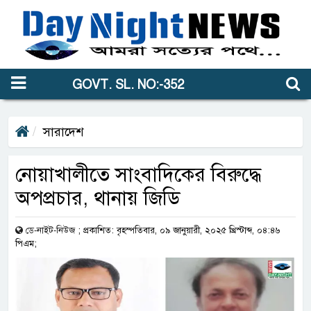
GOVT. SL. NO:-352
সারাদেশ
নোয়াখালীতে সাংবাদিকের বিরুদ্ধে
অপপ্রচার, থানায় জিডি
ডে-নাইট-নিউজ
;
প্রকাশিত: বৃহস্পতিবার, ০৯ জানুয়ারী, ২০২৫ খ্রিস্টাব্দ, ০৪:৪৬
পিএম;