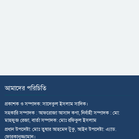
আমাদের পরিচিতি
প্রকাশক ও সম্পাদক: সাদেকুল ইসলাম সাদিক।
সহকারি সম্পাদক : আফরোজা আসাদ কণা, নির্বাহী সম্পাদক : মো:
মাহ্ফুজ রেজা, বার্তা সম্পাদক: মোঃ রফিকুল ইসলাম
প্রধান উপদেষ্টা: মোঃ তুষার আহমেদ টুকু, আইন উপদেষ্টা: এ্যাড.
ফোরকানুজ্জামান।