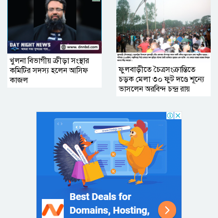
খুলনা বিভাগীয় ক্রীড়া সংস্থার
ফুলবাড়ীতে চৈত্রসংক্রান্তিতে
কমিটির সদস্য হলেন আসিফ
চড়ক মেলা ৩০ ফুট দণ্ডে শূন্যে
কাজল
ভাসলেন অরবিন্দ চন্দ্র রায়