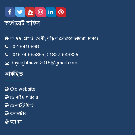
কর্পোরেট অফিস
ক-৭৭, প্রগতি স্বরণী, কুড়িল চৌরাস্তা ভাটারা, ঢাকা।
+02-8410988
+01674-695365, 01827-543325
daynightnews2015@gmail.com
আর্কাইভ
Old website
ডে নাইট পরিবার
ডে-নাইট টিভি
কনভার্টার
অ্যাপস