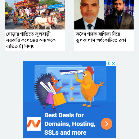
ঘোড়ার গাড়িতে ফুলবাড়ী
অবৈধ গাইড বাণিজ্য নিয়ে
সরকারি কলেজের অধ্যক্ষকে
তুলকালাম অর্ধকোটিতে রফা
ব্যতিক্রমী বিদায়