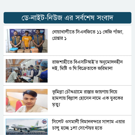
ডে-নাইট-নিউজ এর সর্বশেষ সংবাদ
নোয়াখালীতে সিএনজিতে ১১ কেজি গাঁজা,
গ্রেপ্তার ১
রাজশাহীতে বিএসটিআই’র অনুমোদনহীন
দই, মিষ্টি ও ঘি বিক্রেতাকে জরিমানা
কুমিল্লা চৌদ্দগ্রামে রাস্তার জায়গায় নিয়ে
হামলায় বিল্লাল হোসেন নামে এক যুবকের
মৃত্যু
সিলেট ওসমানী বিমানবন্দরে সালাম এয়ার
চালু হচ্ছে ১লা সেপ্টেম্বর হতে