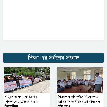
শিক্ষা এর সর্বশেষ সংবাদ
বহিরাগত নয়, নোবিপ্রবির
বিদ্যালয় পরিদর্শনে গিয়ে দশম
শিক্ষককেই ট্রেজারার চান
শ্রেণির শিক্ষার্থীদের ক্লাস নিলেন
শিক্ষার্থীরা
ইউএনও