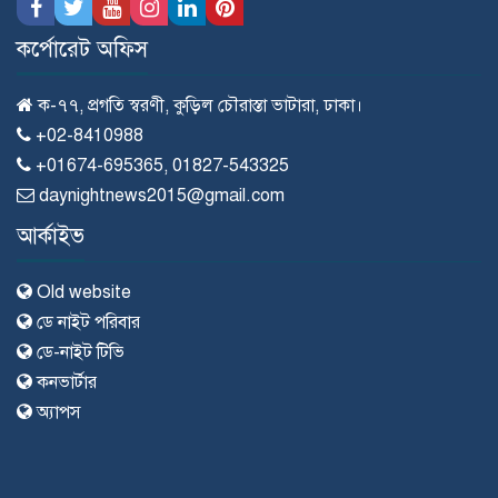
কর্পোরেট অফিস
ক-৭৭, প্রগতি স্বরণী, কুড়িল চৌরাস্তা ভাটারা, ঢাকা।
+02-8410988
+01674-695365, 01827-543325
daynightnews2015@gmail.com
আর্কাইভ
Old website
ডে নাইট পরিবার
ডে-নাইট টিভি
কনভার্টার
অ্যাপস